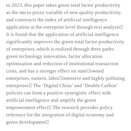
to 2023, this paper takes green total factor productivity
as the micro proxy variable of new quality productivity,
and constructs the index of artificial intelligence
application at the enterprise level through text analysis
It is found that the application of artificial intelligence
significantly improves the green total factor productivity
of enterprises, which is realized through three paths:
green technology innovation, factor allocation
optimization and reduction of institutional transaction
costs, and has a stronger effect on stateowned
enterprises, eastern, laborintensive and highly polluting
enterprises The ‘Digital China’ and ‘Double Carbon’
policies can form a positive synergistic effect with
artificial intelligence and amplify the green
empowerment effect The research provides policy
reference for the integration of digital economy and
green development