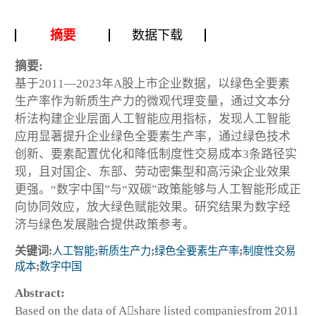
摘要
数据下载
摘要:
基于2011—2023年A股上市企业数据，以绿色全要素
生产率作为新质生产力的微观代理变量，通过文本分
析法构建企业层面人工智能应用指标，发现人工智能
应用显著提升企业绿色全要素生产率，通过绿色技术
创新、要素配置优化和降低制度性交易成本3条路径实
现，且对国企、东部、劳动密集型和高污染企业效果
更强。“数字中国”与“双碳”政策能够与人工智能形成正
向协同效应，放大绿色赋能效果。研究结果为数字经
济与绿色发展融合提供政策参考。
关键词:
人工智能
;
新质生产力
;
绿色全要素生产率
;
制度性交易
成本
;
数字中国
Abstract:
Based on the data of Ashare listed companiesfrom 2011