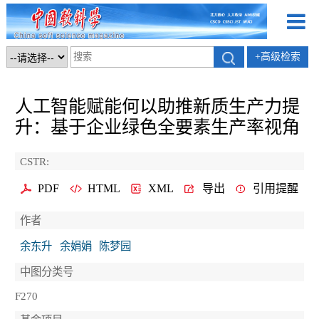
+高级检索
人工智能赋能何以助推新质生产力提
升：基于企业绿色全要素生产率视角
CSTR:
PDF
HTML
XML
导出
引用提醒
作者
余东升
余娟娟
陈梦园
中图分类号
F270