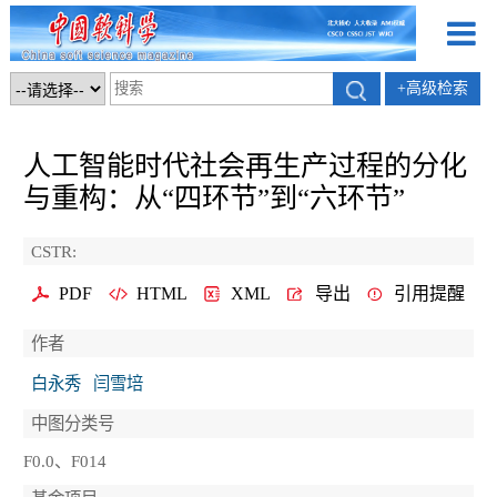
+高级检索
人工智能时代社会再生产过程的分化
与重构：从“四环节”到“六环节”
CSTR:
PDF
HTML
XML
导出
引用提醒
作者
白永秀
闫雪培
中图分类号
F0.0、F014