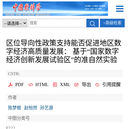
+高级检索
区位导向性政策支持能否促进地区数
字经济高质量发展： 基于“国家数字
经济创新发展试验区”的准自然实验
CSTR:
PDF
HTML
XML
导出
引用提醒
作者
陈梦根
赵怡然
孙艺源
中图分类号
F222