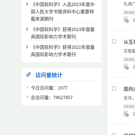
仇焕
《中国软科学》入选2023年度中
国人民大学书报资料中心重要转
2026(
载来源期刊
《中国软科学》获得2023年度最
具国际影响力学术期刊
从互
《中国软科学》获得2021年度最
苏敬
具国际影响力学术期刊
2026(
访问量统计
今日访问量：
1977
面向
总访问量：
78627857
吴伟
2026(