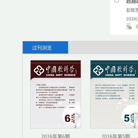
超越
彭晓
2026(
过刊浏览
基于
蔡媛
2026(
非线
李嘉
2026(
2026年第6期
2026年第5期