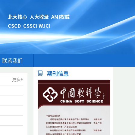
北大核心 人大收录 AMI权威
CSCD CSSCI WJCI
联系我们
期刊信息
更多+