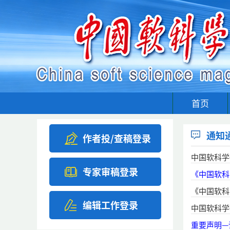
首页
通知
作者投/查稿登录
中国软科学
专家审稿登录
《中国软科
《中国软科
编辑工作登录
中国软科学
重要声明—