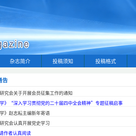
杂志简介
投稿须知
投稿格式
通告
研究会关于开展会员征集工作的通知
学》“深入学习贯彻党的二十届四中全会精神”专题征稿启事
学》赵志耘主编新年寄语
研究会认真开展党史学习
请作者认真阅读