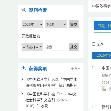
中国软科学
期刊检索
提交
当期目
元数据检索
全选
提交
2026年
中国
获得奖项
更多+
胡德
《中国软科学》入选“中国学术
2026(
期刊影响因子年报”统计源期刊
《中国软科学》被“CSSCI中文
社会科学引文索引（2025-
2026）”收录
新时