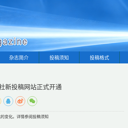
杂志简介
投稿须知
投稿格式
社新投稿网站正式开通
式的变化。详情参阅投稿须知