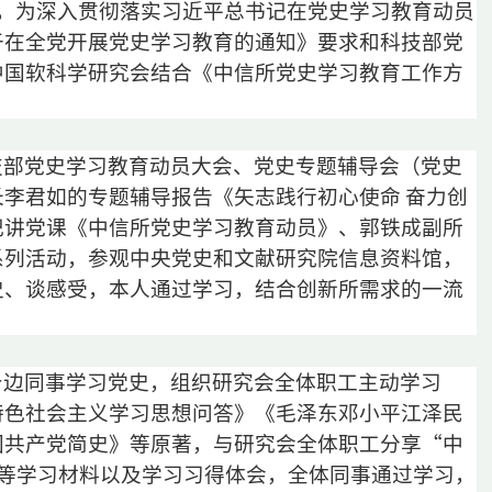
，为深入贯彻落实习近平总书记在党史学习教育动员
于在全党开展党史学习教育的通知》要求和科技部党
中国软科学研究会结合《中信所党史学习教育工作方
。
技部党史学习教育动员大会、党史专题辅导会（党史
李君如的专题辅导报告《矢志践行初心使命 奋力创
记讲党课《中信所党史学习教育动员》、郭铁成副所
系列活动，参观中央党史和文献研究院信息资料馆，
史、谈感受，本人通过学习，结合创新所需求的一流
身边同事学习党史，组织研究会全体职工主动学习
特色社会主义学习思想问答》《毛泽东邓小平江泽民
国共产党简史》等原著，与研究会全体职工分享“中
等学习材料以及学习习得体会，全体同事通过学习，