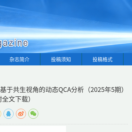
杂志简介
投稿须知
投稿格式
于共生视角的动态QCA分析（2025年5期）
附全文下载）