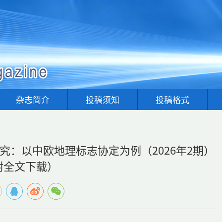
杂志简介
投稿须知
投稿格式
：以中欧地理标志协定为例（2026年2期）
附全文下载）