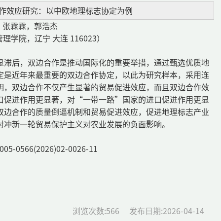
作效应研究：以中欧地理标志协定为例
，张霖霖，郭浩杰
学院，辽宁 大连 116023）
显滞后，双边合作是推动国际化的重要举措，通过甄选优质地
定是近年来最重要的双边合作协定，以此为研究样本，采用连
明，双边合作不仅产生显著的贸易促进效应，而且双边合作效
口促进作用更显著，对“一带一路”国家的进口促进作用更显
双边合作的质量倒逼机制和贸易促进效应，促进地理标志产业
对冲新一轮贸易保护主义对农业发展的负面影响。
6(2026)02-0026-11
浏览次数:
566
发布日期:2026-04-14