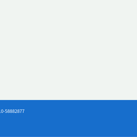
-58882877