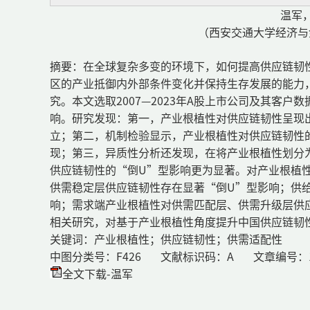
温军
（西安交通大学经济与金
摘要：在全球复杂多变的环境下，如何提高供应链韧
区的产业抵御内外部条件变化并保持生存发展的能力
究。本文选取2007—2023年A股上市公司及其客
响。研究发现：第一，产业根植性对供应链韧性呈现
立；第二，机制检验显示，产业根植性对供应链韧性
现；第三，异质性分析还发现，在将产业根植性划分
供应链韧性的“倒U”型影响更为显著。对产业根植
供需稳定层供应链韧性存在显著“倒U”型影响；供
响；需求端产业根植性对供需匹配层、供需升级层供
相关研究，对基于产业根植性角度提升中国供应链韧
关键词：产业根植性；供应链韧性；供需适配性
中图分类号：F426 文献标识码：A 文章编号：1005-05
全文下载-温军