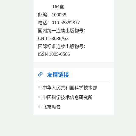
164室
邮编：100038
电话：010-58882877
国内统一连续出版物号：
CN 11-3036/G3
国际标准连续出版物号：
ISSN 1005-0566
友情链接
中华人民共和国科学技术部
中国科学技术信息研究所
北京勤云