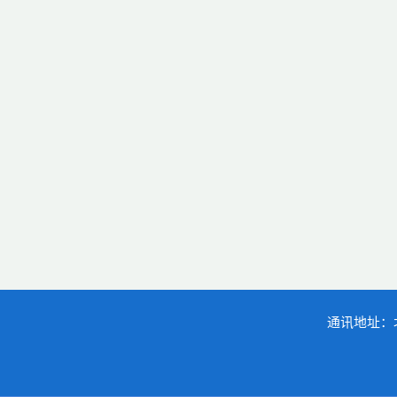
通讯地址：